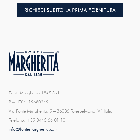
RICHIEDI SUBITO LA PRIMA FORNITURA
Fonte Margherita 1845 S.r.l.
P.Iva IT04119680249
Via Fonte Margherita, 9 – 36036 Torrebelvicino (VI) Italia
Telefono: +39 0445 66 01 10
info@fontemargherita.com