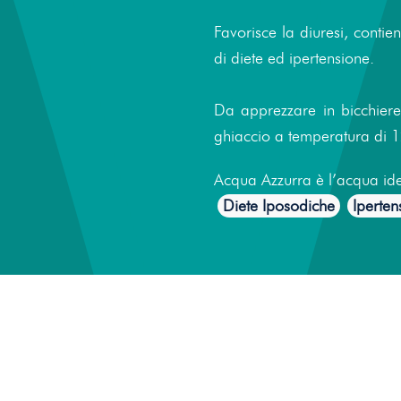
Favorisce la diuresi, contie
di diete ed ipertensione.
Da apprezzare in bicchiere 
ghiaccio a temperatura di 1
Acqua Azzurra è l’acqua id
Diete Iposodiche
Iperten