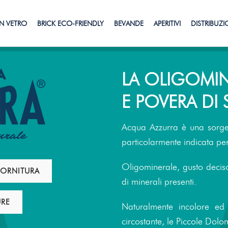
N VETRO
BRICK ECO-FRIENDLY
BEVANDE
APERITIVI
DISTRIBUZ
LA OLIGOMINE
E POVERA DI
Acqua Azzurra è una sorge
particolarmente indicata per
Oligominerale, gusto deciso 
 FORNITURA
di minerali presenti.
URE
Naturalmente incolore ed 
circostante, le Piccole Dolom