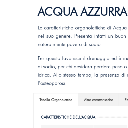
ACQUA AZZURRA
Le caratteristiche organolettiche di Acqu
nel suo genere. Presenta infatti un buon 
naturalmente povera di sodio.
Per questo favorisce il drenaggio ed è in
di sodio, per chi desidera perdere peso o p
idrica. Allo stesso tempo, la presenza di 
l’osteoporosi.
Tabella Organolettica
Altre caratteristiche
Fo
CARATTERISTICHE DELL'ACQUA