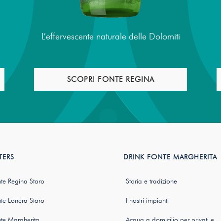
L’effervescente naturale delle Dolomiti
SCOPRI FONTE REGINA
TERS
DRINK FONTE MARGHERITA
te Regina Staro
Storia e tradizione
te Lonera Staro
I nostri impianti
te Margherita
Acqua a domicilio per privati e