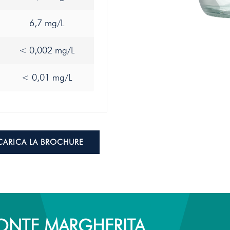
6,7 mg/L
< 0,002 mg/L
< 0,01 mg/L
CARICA LA BROCHURE
FONTE MARGHERITA