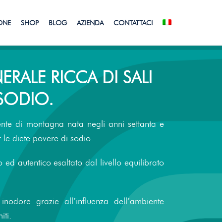
IONE
SHOP
BLOG
AZIENDA
CONTATTACI
RALE RICCA DI SALI
 SODIO.
nte di montagna nata negli anni settanta e
 le diete povere di sodio.
ed autentico esaltato dal livello equilibrato
inodore grazie all’influenza dell’ambiente
iti.