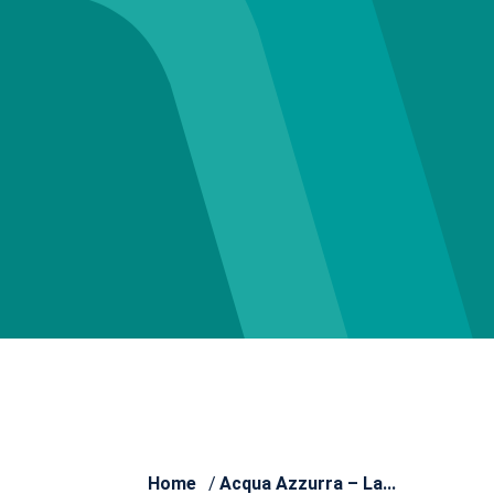
Home
/
Acqua Azzurra – La...