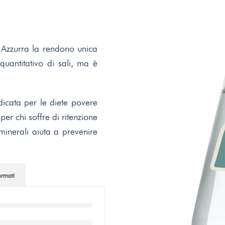
a Azzurra la rendono unica
quantitativo di sali, ma è
dicata per le diete povere
er chi soffre di ritenzione
minerali aiuta a prevenire
rmati