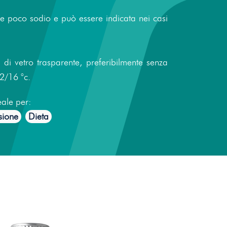
ne poco sodio e può essere indicata nei casi
di vetro trasparente, preferibilmente senza
2/16 °c.
eale per:
sione
Dieta