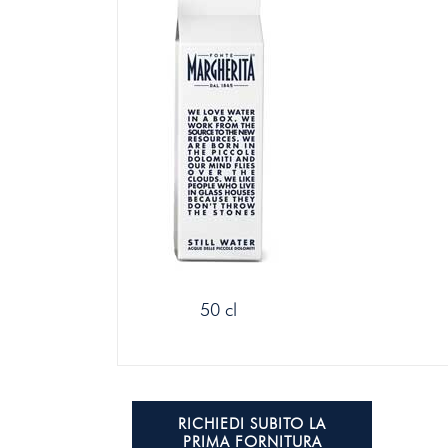
50 cl
RICHIEDI SUBITO LA
PRIMA FORNITURA