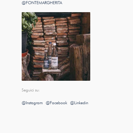
@FONTEMARGHERITA
Seguici su:
@Instagram
@Facebook
@Linkedin