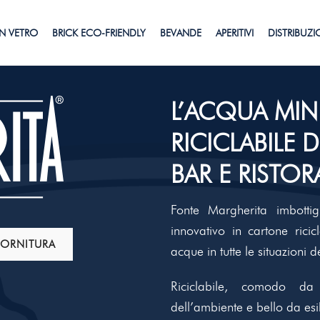
N VETRO
BRICK ECO-FRIENDLY
BEVANDE
APERITIVI
DISTRIBUZ
L’ACQUA MIN
RICICLABILE 
BAR E RISTOR
Fonte Margherita imbotti
innovativo in cartone ricic
 FORNITURA
acque in tutte le situazioni d
Riciclabile, comodo da
dell’ambiente e bello da esi