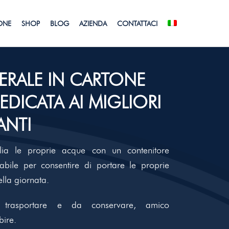
IONE
SHOP
BLOG
AZIENDA
CONTATTACI
ERALE IN CARTONE
DEDICATA AI MIGLIORI
ANTI
glia le proprie acque con un contenitore
labile per consentire di portare le proprie
ella giornata.
 trasportare e da conservare, amico
bire.