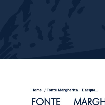
Home
/
Fonte Margherita – L’acqua...
FONTE MARGH