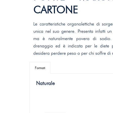
CARTONE
Le caratteristiche organolettiche di so
unica nel suo genere. Presenta infatti un 
ma è naturalmente povera di sodio. 
drenaggio ed è indicata per le diete 
desidera perdere peso o per chi soffre di r
Formati
Naturale