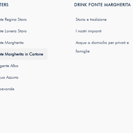
TERS
DRINK FONTE MARGHERITA
te Regina Staro
Storia e tradizione
te Lonera Staro
I nostri impianti
te Margherita
Acqua a domicilio per privati e
famiglie
te Margherita in Cartone
gente Alba
ua Azzurra
 bevande