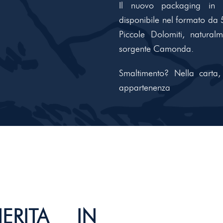
Il nuovo packaging in c
disponibile nel formato da 
Piccole Dolomiti, natura
sorgente Camonda.
Smaltimento? Nella carta,
appartenenza
ERITA IN