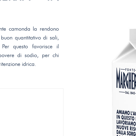
rgente camonda la rendono
buon quantitativo di sali,
Per questo favorisce il
povere di sodio, per chi
itenzione idrica.