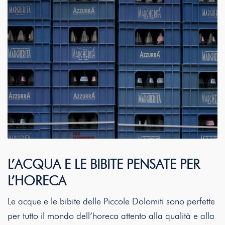
L’ACQUA E LE BIBITE PENSATE PER
L’HORECA
Le acque e le bibite delle Piccole Dolomiti sono perfette
per tutto il mondo dell’horeca attento alla qualità e alla