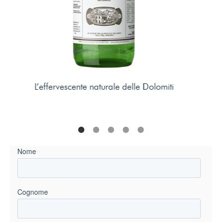
La tradizione del vuoto a rendere dal
1845